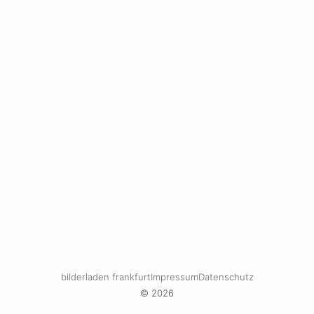
bilderladen frankfurt
Impressum
Datenschutz
© 2026