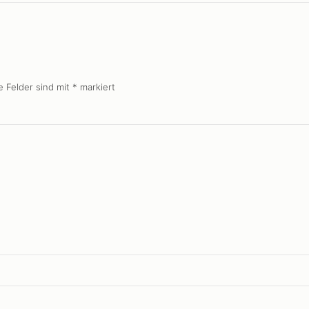
e Felder sind mit
*
markiert